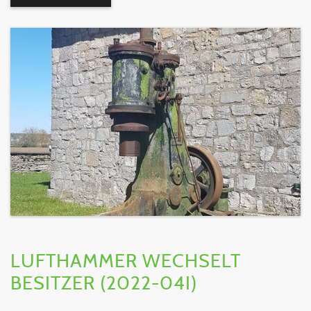
LUFTHAMMER WECHSELT
BESITZER (2022-04I)