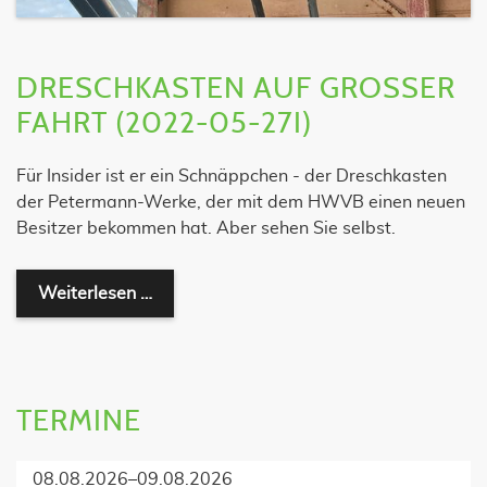
DRESCHKASTEN AUF GROSSER F
AHRT (2022-05-27I)
Für Insider ist er ein Schnäppchen - der Dreschkasten
der Petermann-Werke, der mit dem HWVB einen neuen
Besitzer bekommen hat. Aber sehen Sie selbst.
Dreschkasten auf großer Fahrt (2022-05
Weiterlesen …
TERMINE
08.08.2026–09.08.2026