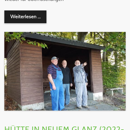
Technik, die begeistert (2022-11-22I)
Weiterlesen …
HÜTTE IN NEUEM GLANZ (2022-