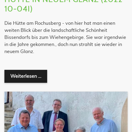
10-04I)
Die Hütte am Rochusberg - von hier hat man einen
weiten Blick über die landschaftliche Schönheit
Bissendorfs bis zum Wiehengebirge. Sie war irgendwie
in die Jahre gekommen., doch nun strahlt sie wieder in
neuem Glanz.
Hütte in neuem Glanz (2022-10-04I)
Weiterlesen …