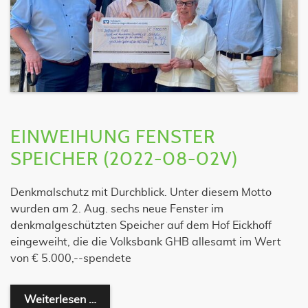
EINWEIHUNG FENSTER
SPEICHER (2022-08-02V)
Denkmalschutz mit Durchblick. Unter diesem Motto
wurden am 2. Aug. sechs neue Fenster im
denkmalgeschützten Speicher auf dem Hof Eickhoff
eingeweiht, die die Volksbank GHB allesamt im Wert
von € 5.000,--spendete
Einweihung Fenster Speicher (2022-08-
Weiterlesen …