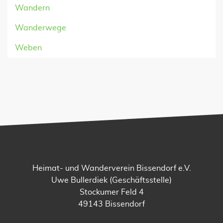
Wandern
Wanderwege
Weben
Heimat- und Wanderverein Bissendorf e.V.
Uwe Bullerdiek (Geschäftsstelle)
Stockumer Feld 4
49143 Bissendorf