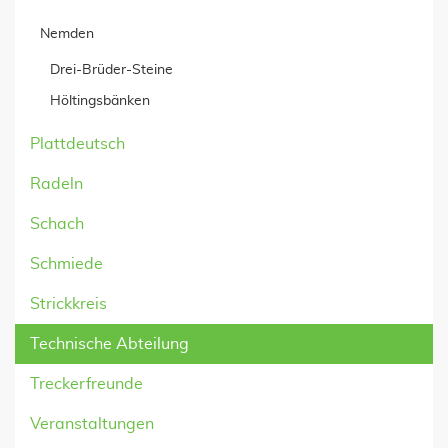
Nemden
Drei-Brüder-Steine
Höltingsbänken
Plattdeutsch
Radeln
Schach
Schmiede
Strickkreis
Technische Abteilung
Treckerfreunde
Veranstaltungen