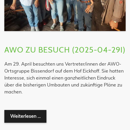
AWO ZU BESUCH (2025-04-29I)
Am 29. April besuchten uns Vertreter/innen der AWO-
Ortsgruppe Bissendorf auf dem Hof Eickhoff. Sie hatten
Interesse, sich einmal einen ganzheitlichen Eindruck
über die bisherigen Umbauten und zukünftige Pläne zu
machen.
AWO zu Besuch (2025-04-29I)
Weiterlesen …