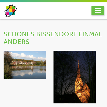
SCHÖNES BISSENDORF EINMAL
ANDERS