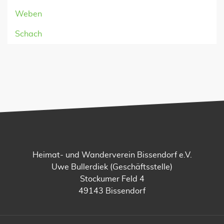
Weben
Schach
Heimat- und Wanderverein Bissendorf e.V.
Uwe Bullerdiek (Geschäftsstelle)
Stockumer Feld 4
49143 Bissendorf