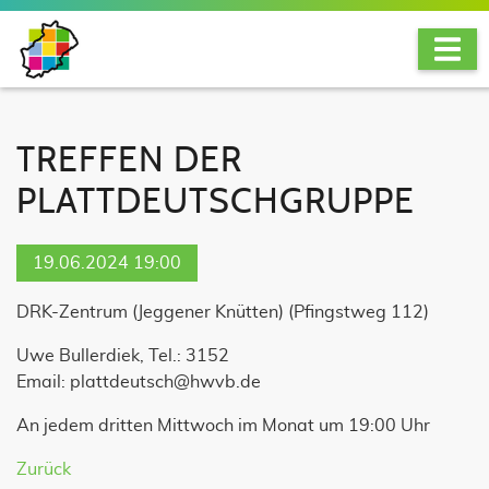
TREFFEN DER
PLATTDEUTSCHGRUPPE
19.06.2024 19:00
DRK-Zentrum (Jeggener Knütten)
(
Pfingstweg 112
)
Uwe Bullerdiek, Tel.: 3152
Email: plattdeutsch@hwvb.de
An jedem dritten Mittwoch im Monat um 19:00 Uhr
Zurück