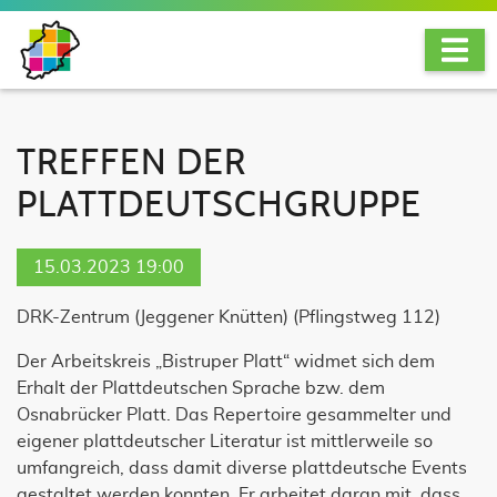
TREFFEN DER
PLATTDEUTSCHGRUPPE
15.03.2023 19:00
DRK-Zentrum (Jeggener Knütten)
(
Pflingstweg 112
)
Der Arbeitskreis „Bistruper Platt“ widmet sich dem
Erhalt der Plattdeutschen Sprache bzw. dem
Osnabrücker Platt. Das Repertoire gesammelter und
eigener plattdeutscher Literatur ist mittlerweile so
umfangreich, dass damit diverse plattdeutsche Events
gestaltet werden konnten. Er arbeitet daran mit, dass