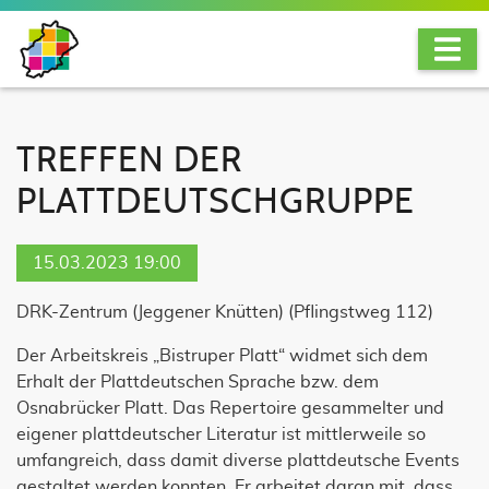
TREFFEN DER
PLATTDEUTSCHGRUPPE
15.03.2023 19:00
DRK-Zentrum (Jeggener Knütten)
(
Pflingstweg 112
)
Der Arbeitskreis „Bistruper Platt“ widmet sich dem
Erhalt der Plattdeutschen Sprache bzw. dem
Osnabrücker Platt. Das Repertoire gesammelter und
eigener plattdeutscher Literatur ist mittlerweile so
umfangreich, dass damit diverse plattdeutsche Events
gestaltet werden konnten. Er arbeitet daran mit, dass