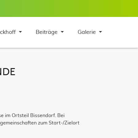
Navigation 
ickhoff
Beiträge
Galerie
NDE
e im Ortsteil Bissendorf. Bei
gemeinschaften zum Start-/Zielort