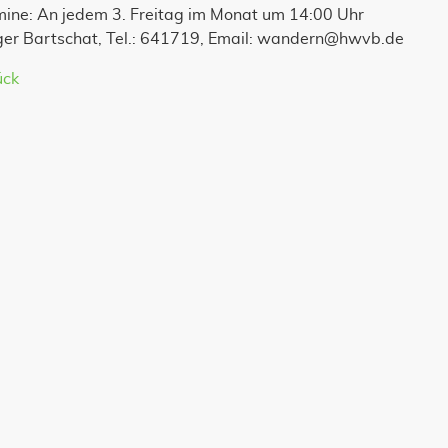
mine: An jedem 3. Freitag im Monat um 14:00 Uhr
ger Bartschat, Tel.: 641719, Email: wandern@hwvb.de
ück