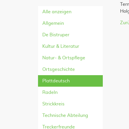
Ter
Hol
Alle anzeigen
Zur
Allgemein
De Bistruper
Kultur & Literatur
Natur- & Ortspflege
Ortsgeschichte
Plattdeutsch
Radeln
Strickkreis
Technische Abteilung
Treckerfreunde