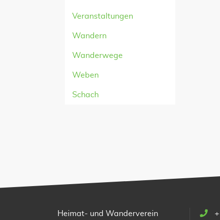
Veranstaltungen
Wandern
Wanderwege
Weben
Schach
Heimat- und Wanderverein
+