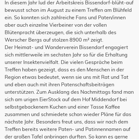
In diesem Jahr lud der Arbeitskreis Bissendorf-blüht-auf
bewusst schon im August zu einem Treffen am Blühfeld
ein. So konnten sich zahlreiche Fans und Paten/innen
aber auch einzelne Vierbeiner von der vollen
Blütenpracht überzeugen, die sich unterhalb des
Werscher Bergs auf stolzen 8900 m² zeigt.
Der Heimat- und Wanderverein Bissendorf engagiert
sich mittlerweile im sechsten Jahr so für die Erhaltung
unserer Insektenvielfalt. Die vielen Gespräche beim
Treffen haben gezeigt, dass es den Menschen in der
Region etwas bedeutet, wenn sie uns mit Rat und Tat
und eben auch mit ihren Patenschaftsbeiträgen
unterstützen. Zum Ausklang des Nachmittags fand man
sich am urigen EierStock auf dem Hof Middendorf bei
selbstgebackenem Kuchen und einer Tasse Kaffee
zusammen und schmiedete schon wieder Pläne für das
nächste Jahr. Besonders freut uns, dass wir nach dem
Treffen bereits weitere Paten- und Patinnennamen auf
der großen Tafel anbringen durften. So kann es gerne