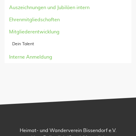
Auszeichnungen und Jubiläen intern
Ehrenmitgliedschaften
Mitgliederentwicklung
Dein Talent
Interne Anmeldung
Heimat- und Wanderverein Bissendorf e.V.