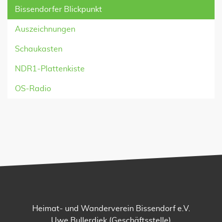
Bissendorfer Blickpunkt
Auszeichnungen
Schaukasten
NDR1-Plattenkiste
OS-Radio
Heimat- und Wanderverein Bissendorf e.V.
Uwe Bullerdiek (Geschäftsstelle)